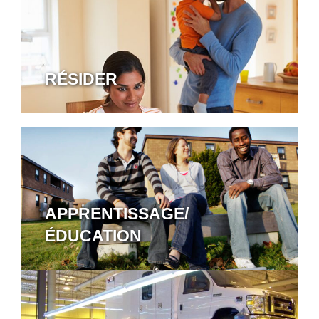
RÉSIDER
APPRENTISSAGE/
ÉDUCATION