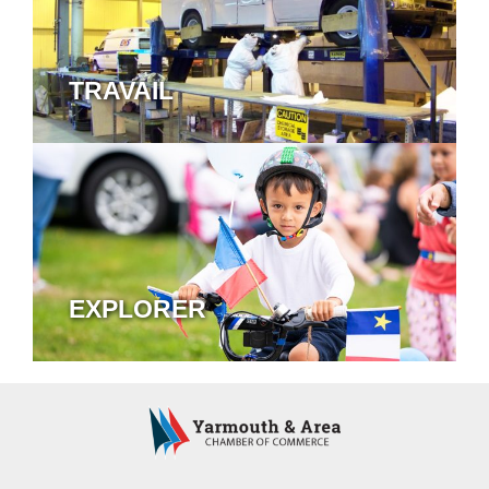
TRAVAIL
EXPLORER